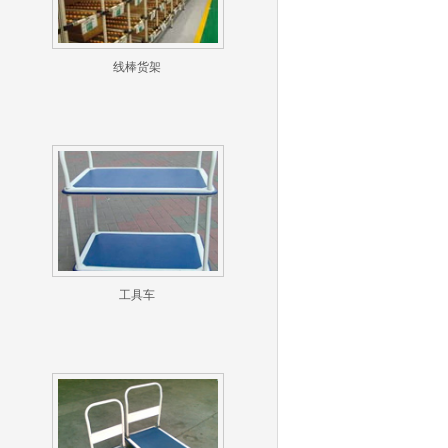
线棒货架
工具车