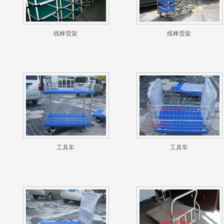
线棒货架
线棒货架
工具车
工具车