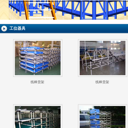
工位器具
线棒货架
线棒货架