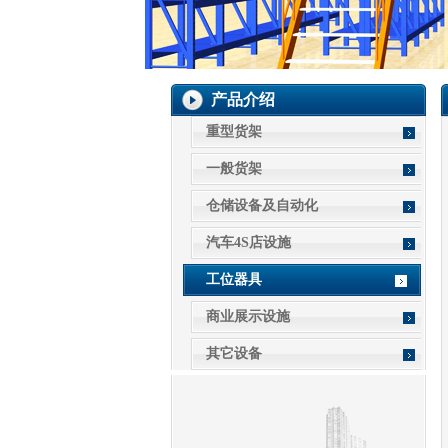
产品介绍
重型货架
一般货架
仓储设备及自动化
汽车4S店设施
工位器具
商业展示设施
其它设备