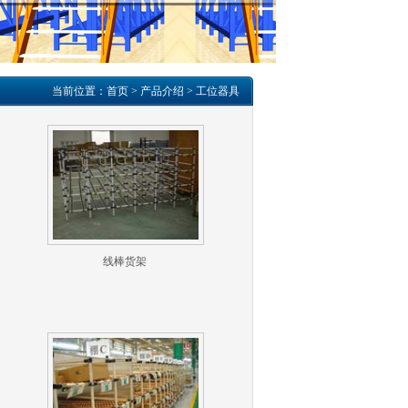
当前位置：
首页
>
产品介绍
>
工位器具
线棒货架