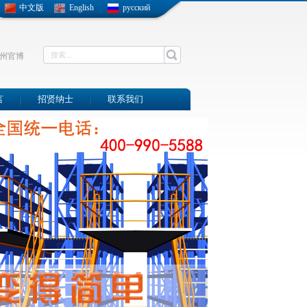
中文版
English
русский
州官博
言
招贤纳士
联系我们