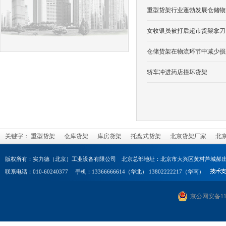
重型货架行业蓬勃发展仓储物
女收银员被打后超市货架拿刀
仓储货架在物流环节中减少损
轿车冲进药店撞坏货架
关键字：
重型货架
仓库货架
库房货架
托盘式货架
北京货架厂家
北
版权所有：实力德（北京）工业设备有限公司 北京总部地址：北京市大兴区黄村芦城郝庄
联系电话：010-60240377 手机：13366666614（华北） 13802222217（华南）
京公网安备1101