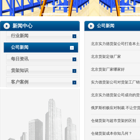
新闻中心
公司新闻
行业新闻
北京实力德货架公司打造本土
公司新闻
北京货架定做厂家
每日资讯
北京货架厂家哪家好
货架知识
客户案例
实力德货架公司对货架工厂销
北京实力德货架公司成功的货
俄罗斯积极应对制裁 不让空
仓储货架与超市货架的区别
仓储货架成本你知几何？