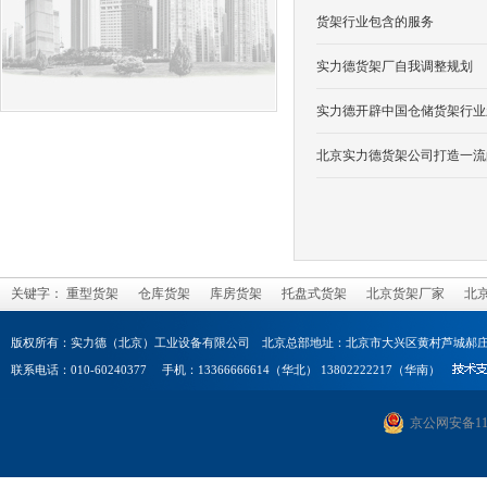
货架行业包含的服务
实力德货架厂自我调整规划
实力德开辟中国仓储货架行业
北京实力德货架公司打造一流
关键字：
重型货架
仓库货架
库房货架
托盘式货架
北京货架厂家
北
版权所有：实力德（北京）工业设备有限公司 北京总部地址：北京市大兴区黄村芦城郝庄
联系电话：010-60240377 手机：13366666614（华北） 13802222217（华南）
京公网安备1101