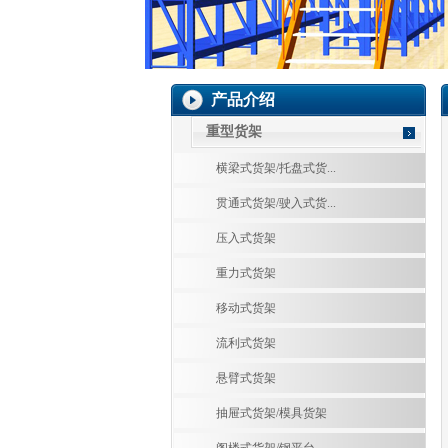
产品介绍
重型货架
横梁式货架/托盘式货...
贯通式货架/驶入式货...
压入式货架
重力式货架
移动式货架
流利式货架
悬臂式货架
抽屉式货架/模具货架