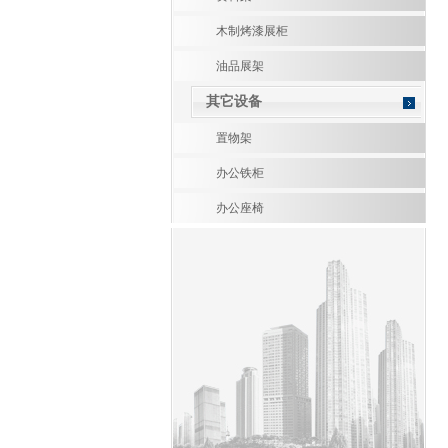
木制烤漆展柜
油品展架
其它设备
置物架
办公铁柜
办公座椅