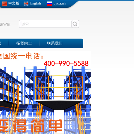
中文版
English
русский
州官博
言
招贤纳士
联系我们