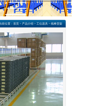
当前位置：
首页
>
产品介绍
>
工位器具
>
线棒货架