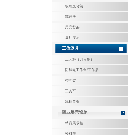
玻璃支货架
减震器
用品货架
展厅展示
工位器具
工具柜（刀具柜）
防静电工作台/工作桌
整理架
工具车
线棒货架
商业展示设施
精品展示柜
资料架