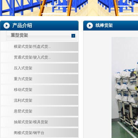
产品介绍
线棒货架
重型货架
横梁式货架/托盘式货...
贯通式货架/驶入式货...
压入式货架
重力式货架
移动式货架
流利式货架
悬臂式货架
抽屉式货架/模具货架
阁楼式货架/钢平台