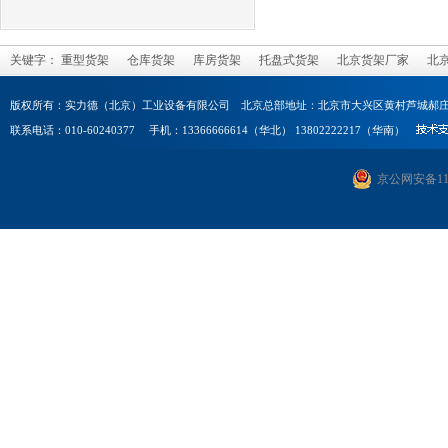
关键字：
重型货架
仓库货架
库房货架
托盘式货架
北京货架厂家
北
版权所有：实力德（北京）工业设备有限公司 北京总部地址：北京市大兴区黄村芦城郝庄
联系电话：010-60240377 手机：13366666614（华北） 13802222217（华南）
京公网安备1101