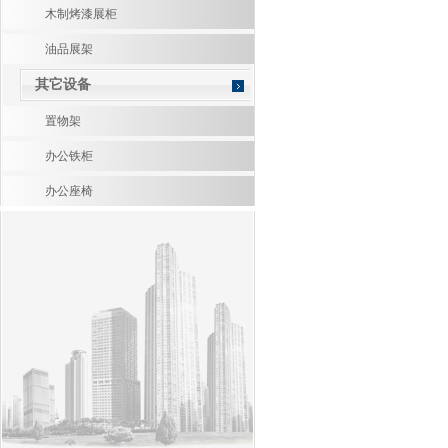
木制烤漆展柜
油品展架
其它设备
置物架
办公铁柜
办公座椅