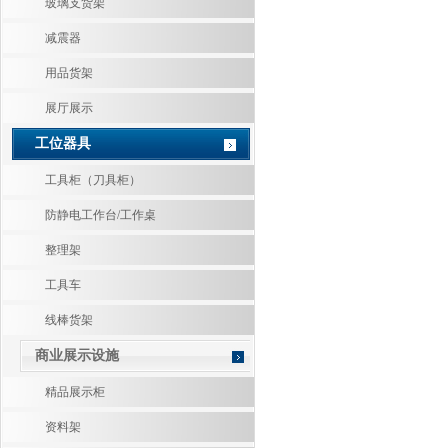
玻璃支货架
减震器
用品货架
展厅展示
工位器具
工具柜（刀具柜）
防静电工作台/工作桌
整理架
工具车
线棒货架
商业展示设施
精品展示柜
资料架