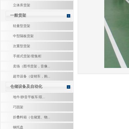
立体库货架
一般货架
轻量型货架
中型隔板货架
次重型货架
手摇式货架/密集柜
卖场（图书货架，音像...
超市设备（促销车，购...
仓储设备及自动化
地牛/静音平板车/双...
巧固架
折叠料箱（仓储笼、物...
钢托盘