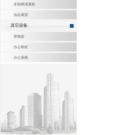
木制烤漆展柜
油品展架
其它设备
置物架
办公铁柜
办公座椅