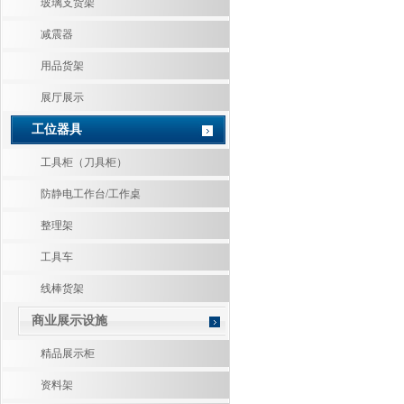
玻璃支货架
减震器
用品货架
展厅展示
工位器具
工具柜（刀具柜）
防静电工作台/工作桌
整理架
工具车
线棒货架
商业展示设施
精品展示柜
资料架