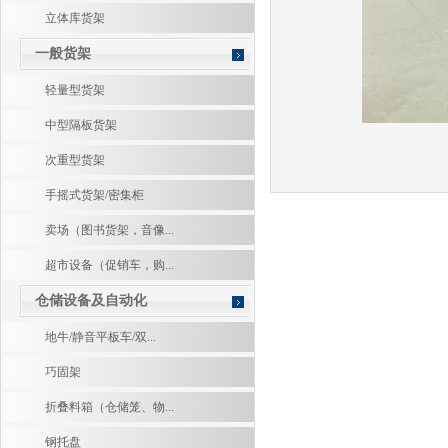
立体库货架
一般货架
轻量型货架
中型隔板货架
次重型货架
手摇式货架/密集柜
卖场（图书货架，音像...
超市设备（促销车，购...
仓储设备及自动化
地牛/静音平板车/双...
巧固架
折叠料箱（仓储笼、物...
钢托盘