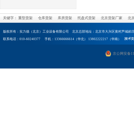
关键字：
重型货架
仓库货架
库房货架
托盘式货架
北京货架厂家
北
版权所有：实力德（北京）工业设备有限公司 北京总部地址：北京市大兴区黄村芦城郝庄
联系电话：010-60240377 手机：13366666614（华北） 13802222217（华南）
京公网安备1101