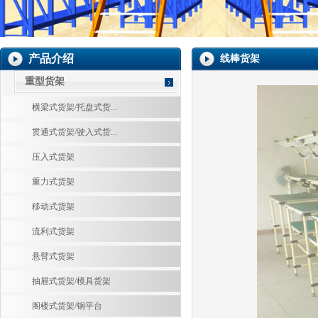
产品介绍
线棒货架
重型货架
横梁式货架/托盘式货...
贯通式货架/驶入式货...
压入式货架
重力式货架
移动式货架
流利式货架
悬臂式货架
抽屉式货架/模具货架
阁楼式货架/钢平台