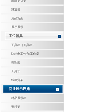
玻璃支货架
减震器
用品货架
展厅展示
工位器具
工具柜（刀具柜）
防静电工作台/工作桌
整理架
工具车
线棒货架
商业展示设施
精品展示柜
资料架