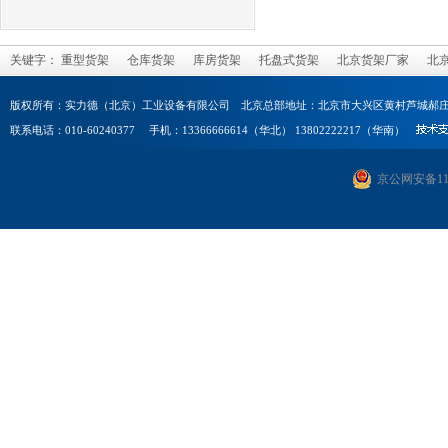
关键字：
重型货架
仓库货架
库房货架
托盘式货架
北京货架厂家
北
版权所有：实力德（北京）工业设备有限公司 北京总部地址：北京市大兴区黄村芦城郝庄
联系电话：010-60240377 手机：13366666614（华北） 13802222217（华南）
京公网安备1101