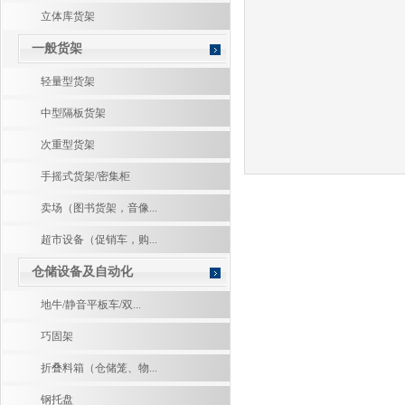
立体库货架
一般货架
轻量型货架
中型隔板货架
次重型货架
手摇式货架/密集柜
卖场（图书货架，音像...
超市设备（促销车，购...
仓储设备及自动化
地牛/静音平板车/双...
巧固架
折叠料箱（仓储笼、物...
钢托盘