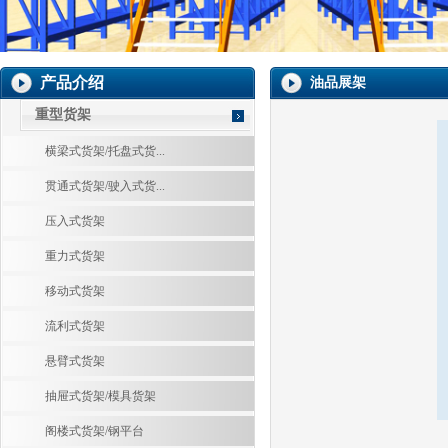
产品介绍
油品展架
重型货架
横梁式货架/托盘式货...
贯通式货架/驶入式货...
压入式货架
重力式货架
移动式货架
流利式货架
悬臂式货架
抽屉式货架/模具货架
阁楼式货架/钢平台