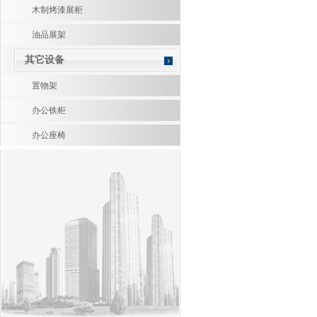
木制烤漆展柜
油品展架
其它设备
置物架
办公铁柜
办公座椅