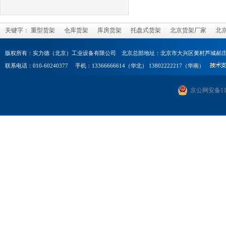
关键字：
重型货架
仓库货架
库房货架
托盘式货架
北京货架厂家
北
版权所有：实力德（北京）工业设备有限公司 北京总部地址：北京市大兴区黄村芦城郝庄
联系电话：010-60240377 手机：13366666614（华北） 13802222217（华南）
京公网安备1101