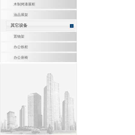
木制烤漆展柜
油品展架
其它设备
置物架
办公铁柜
办公座椅