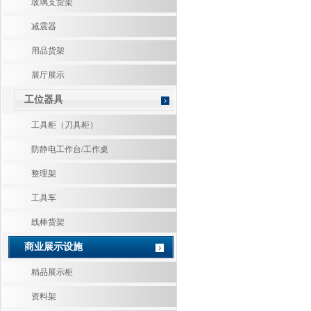
玻璃支货架
减震器
用品货架
展厅展示
工位器具
工具柜（刀具柜）
防静电工作台/工作桌
整理架
工具车
线棒货架
商业展示设施
精品展示柜
资料架