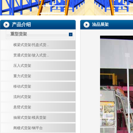
产品介绍
油品展架
重型货架
横梁式货架/托盘式货...
贯通式货架/驶入式货...
压入式货架
重力式货架
移动式货架
流利式货架
悬臂式货架
抽屉式货架/模具货架
阁楼式货架/钢平台