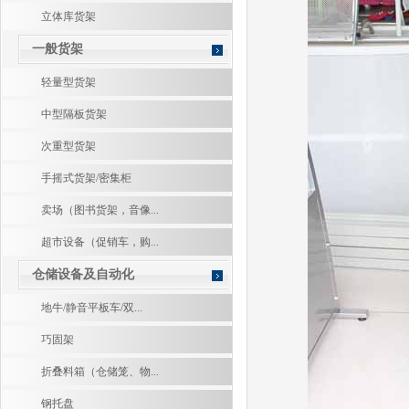
立体库货架
一般货架
轻量型货架
中型隔板货架
次重型货架
手摇式货架/密集柜
卖场（图书货架，音像...
超市设备（促销车，购...
仓储设备及自动化
地牛/静音平板车/双...
巧固架
折叠料箱（仓储笼、物...
钢托盘