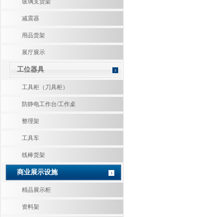
玻璃支货架
减震器
用品货架
展厅展示
工位器具
工具柜（刀具柜）
防静电工作台/工作桌
整理架
工具车
线棒货架
商业展示设施
精品展示柜
资料架