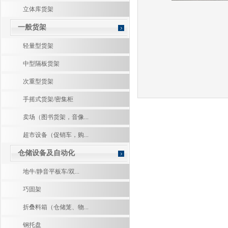
立体库货架
一般货架
轻量型货架
中型隔板货架
次重型货架
手摇式货架/密集柜
卖场（图书货架，音像...
超市设备（促销车，购...
仓储设备及自动化
地牛/静音平板车/双...
巧固架
折叠料箱（仓储笼、物...
钢托盘