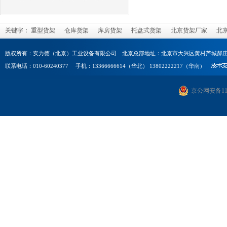
关键字：
重型货架
仓库货架
库房货架
托盘式货架
北京货架厂家
北
版权所有：实力德（北京）工业设备有限公司 北京总部地址：北京市大兴区黄村芦城郝庄
联系电话：010-60240377 手机：13366666614（华北） 13802222217（华南）
京公网安备1101