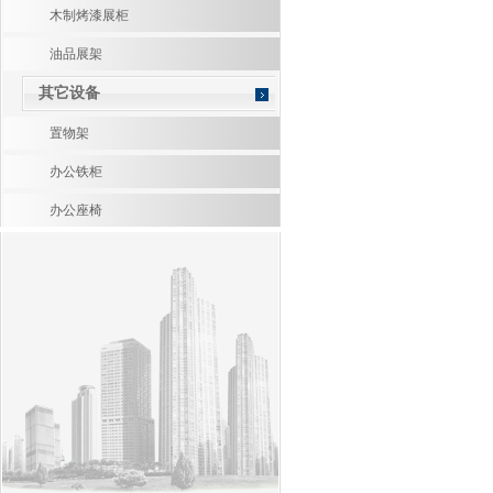
木制烤漆展柜
油品展架
其它设备
置物架
办公铁柜
办公座椅