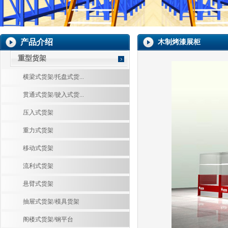
产品介绍
木制烤漆展柜
重型货架
横梁式货架/托盘式货...
贯通式货架/驶入式货...
压入式货架
重力式货架
移动式货架
流利式货架
悬臂式货架
抽屉式货架/模具货架
阁楼式货架/钢平台