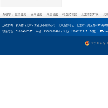
关键字：
重型货架
仓库货架
库房货架
托盘式货架
北京货架厂家
北
版权所有：实力德（北京）工业设备有限公司 北京总部地址：北京市大兴区黄村芦城郝庄
联系电话：010-60240377 手机：13366666614（华北） 13802222217（华南）
京公网安备1101