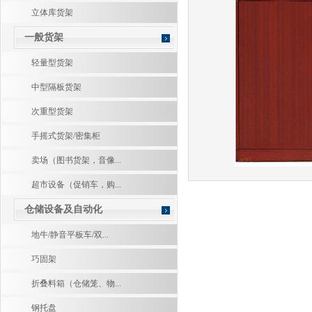
立体库货架
一般货架
轻量型货架
中型隔板货架
次重型货架
手摇式货架/密集柜
卖场（图书货架，音像...
超市设备（促销车，购...
仓储设备及自动化
地牛/静音平板车/双...
巧固架
折叠料箱（仓储笼、物...
钢托盘