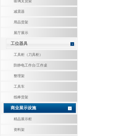
玻璃支货架
减震器
用品货架
展厅展示
工位器具
工具柜（刀具柜）
防静电工作台/工作桌
整理架
工具车
线棒货架
商业展示设施
精品展示柜
资料架