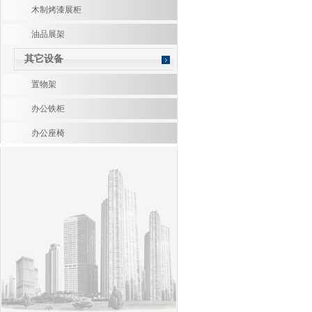
木制烤漆展柜
油品展架
其它设备
置物架
办公铁柜
办公座椅